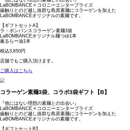
LaBOMBANCE × コロニーエンタープライズ
歯触りとのど越し抜群な島原素麺にコラーゲンを加えた
LaBOMBANCEオリジナルの素麺です。
【ギフトセットA】
ラ・ボンバンスコラーゲン素麺3袋
LaBOMBANCEオリジナル麺つゆ1本
薫るらー油1本
税込3,650円
店舗でもご購入頂けます。
ご購入はこちら
コラーゲン素麺3袋、コラボ3袋ギフト【B】
『他にはない理想の素麺との出会い』
LaBOMBANCE × コロニーエンタープライズ
歯触りとのど越し抜群な島原素麺にコラーゲンを加えた
LaBOMBANCEオリジナルの素麺です。
【ギフトセットB】