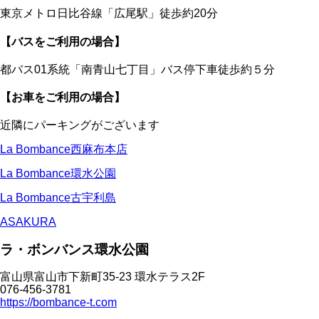
東京メトロ日比谷線「広尾駅」徒歩約20分
【バスをご利用の場合】
都バス01系統「南青山七丁目」バス停下車徒歩約５分
【お車をご利用の場合】
近隣にパーキングがございます
La Bombance西麻布本店
La Bombance環水公園
La Bombance古宇利島
ASAKURA
ラ・ボンバンス環水公園
富山県富山市下新町35-23 環水テラス2F
076-456-3781
https://bombance-t.com