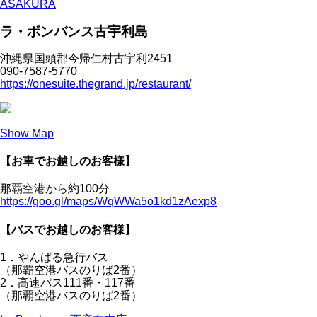
ASAKURA
ラ・ボンバンス古宇利島
沖縄県国頭郡今帰仁村古宇利2451
090-7587-5770
https://onesuite.thegrand.jp/restaurant/
Show Map
【お車でお越しのお客様】
那覇空港から約100分
https://goo.gl/maps/WqWWa5o1kd1zAexp8
【バスでお越しのお客様】
1．やんばる急行バス
（那覇空港バスのりば2番）
2．高速バス111番・117番
（那覇空港バスのりば2番）