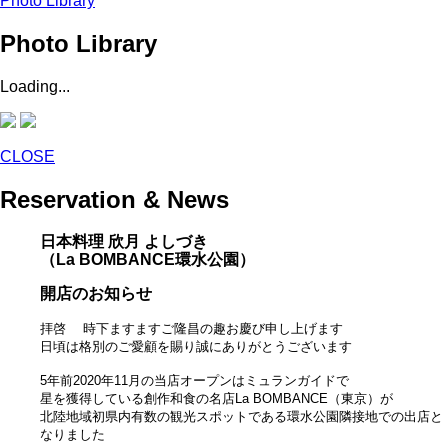
Photo Library
Photo Library
Loading...
CLOSE
Reservation & News
日本料理 欣月 よしづき
（La BOMBANCE環水公園）
開店のお知らせ
拝啓 時下ますますご隆昌の趣お慶び申し上げます
日頃は格別のご愛顧を賜り誠にありがとうございます
5年前2020年11月の当店オープンはミュランガイドで
星を獲得している創作和食の名店La BOMBANCE（東京）が
北陸地域初県内有数の観光スポットである環水公園隣接地での出店と
なりました