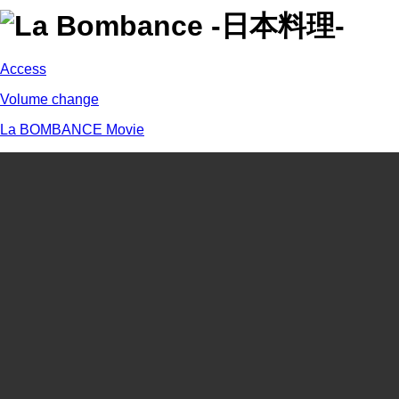
Access
Volume change
La BOMBANCE Movie